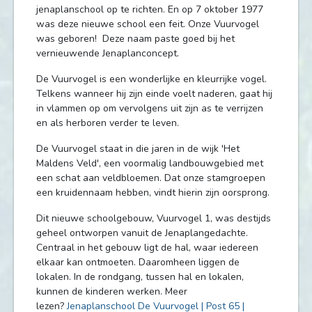
jenaplanschool op te richten. En op 7 oktober 1977
was deze nieuwe school een feit. Onze Vuurvogel
was geboren! Deze naam paste goed bij het
vernieuwende Jenaplanconcept.
De Vuurvogel is een wonderlijke en kleurrijke vogel.
Telkens wanneer hij zijn einde voelt naderen, gaat hij
in vlammen op om vervolgens uit zijn as te verrijzen
en als herboren verder te leven.
De Vuurvogel staat in die jaren in de wijk 'Het
Maldens Veld', een voormalig landbouwgebied met
een schat aan veldbloemen. Dat onze stamgroepen
een kruidennaam hebben, vindt hierin zijn oorsprong.
Dit nieuwe schoolgebouw, Vuurvogel 1, was destijds
geheel ontworpen vanuit de Jenaplangedachte.
Centraal in het gebouw ligt de hal, waar iedereen
elkaar kan ontmoeten. Daaromheen liggen de
lokalen. In de rondgang, tussen hal en lokalen,
kunnen de kinderen werken. Meer
lezen?
Jenaplanschool De Vuurvogel | Post 65 |