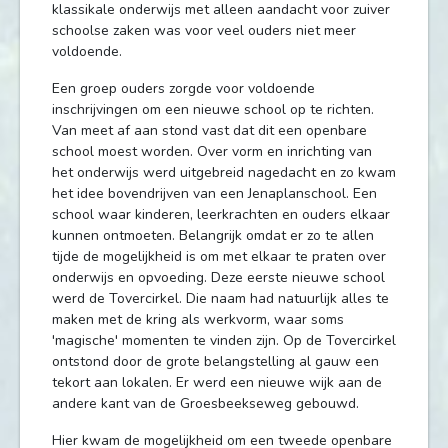
klassikale onderwijs met alleen aandacht voor zuiver
schoolse zaken was voor veel ouders niet meer
voldoende.
Een groep ouders zorgde voor voldoende
inschrijvingen om een nieuwe school op te richten.
Van meet af aan stond vast dat dit een openbare
school moest worden. Over vorm en inrichting van
het onderwijs werd uitgebreid nagedacht en zo kwam
het idee bovendrijven van een Jenaplanschool. Een
school waar kinderen, leerkrachten en ouders elkaar
kunnen ontmoeten. Belangrijk omdat er zo te allen
tijde de mogelijkheid is om met elkaar te praten over
onderwijs en opvoeding. Deze eerste nieuwe school
werd de Tovercirkel. Die naam had natuurlijk alles te
maken met de kring als werkvorm, waar soms
'magische' momenten te vinden zijn. Op de Tovercirkel
ontstond door de grote belangstelling al gauw een
tekort aan lokalen. Er werd een nieuwe wijk aan de
andere kant van de Groesbeekseweg gebouwd.
Hier kwam de mogelijkheid om een tweede openbare