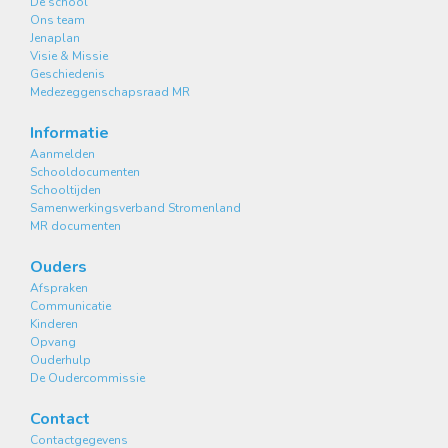
De school
Ons team
Jenaplan
Visie & Missie
Geschiedenis
Medezeggenschapsraad MR
Informatie
Aanmelden
Schooldocumenten
Schooltijden
Samenwerkingsverband Stromenland
MR documenten
Ouders
Afspraken
Communicatie
Kinderen
Opvang
Ouderhulp
De Oudercommissie
Contact
Contactgegevens