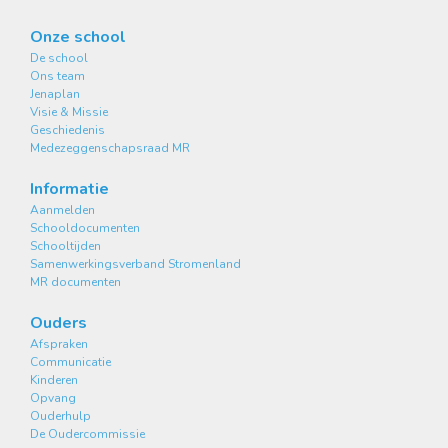
Onze school
De school
Ons team
Jenaplan
Visie & Missie
Geschiedenis
Medezeggenschapsraad MR
Informatie
Aanmelden
Schooldocumenten
Schooltijden
Samenwerkingsverband Stromenland
MR documenten
Ouders
Afspraken
Communicatie
Kinderen
Opvang
Ouderhulp
De Oudercommissie